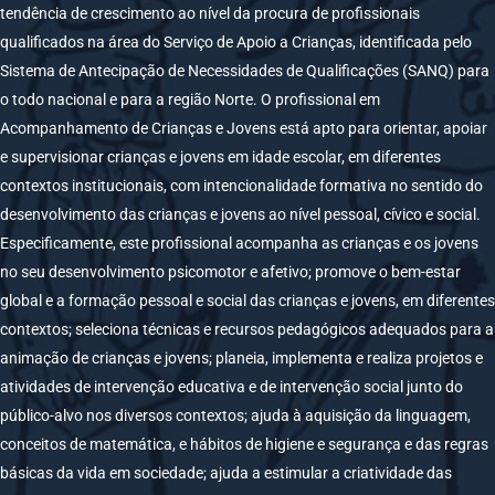
tendência de crescimento ao nível da procura de profissionais
qualificados na área do Serviço de Apoio a Crianças, identificada pelo
Sistema de Antecipação de Necessidades de Qualificações (SANQ) para
o todo nacional e para a região Norte. O profissional em
Acompanhamento de Crianças e Jovens está apto para orientar, apoiar
e supervisionar crianças e jovens em idade escolar, em diferentes
contextos institucionais, com intencionalidade formativa no sentido do
desenvolvimento das crianças e jovens ao nível pessoal, cívico e social.
Especificamente, este profissional acompanha as crianças e os jovens
no seu desenvolvimento psicomotor e afetivo; promove o bem-estar
global e a formação pessoal e social das crianças e jovens, em diferentes
contextos; seleciona técnicas e recursos pedagógicos adequados para a
animação de crianças e jovens; planeia, implementa e realiza projetos e
atividades de intervenção educativa e de intervenção social junto do
público-alvo nos diversos contextos; ajuda à aquisição da linguagem,
conceitos de matemática, e hábitos de higiene e segurança e das regras
básicas da vida em sociedade; ajuda a estimular a criatividade das