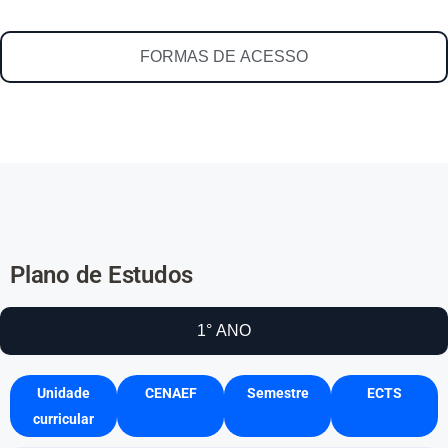
FORMAS DE ACESSO
Plano de Estudos
1° ANO
Unidade
CENAEF
Semestre
ECTS
curricular