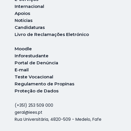
Internacional
A
poios
Notícias
Candidaturas
Livro de Reclamações Eletrónico
Moodle
Inforestudante
Portal de Denúncia
E-mail
Teste Vocacional
Regulamento de Propinas
Proteção de Dados
(+351) 253 509 000
geral@iees.pt
Rua Universitária, 4820-509 - Medelo, Fafe