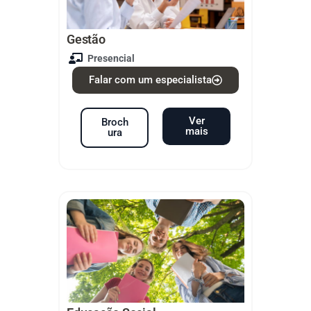
Gestão
Presencial
Falar com um especialista
Ver
Broch
mais
ura