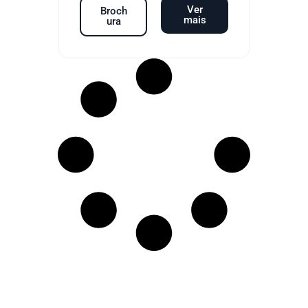
Ver
Broch
mais
ura