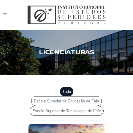
LICENCIATURAS
Tudo
Escola Superior de Educação de Fafe
Escola Superior de Tecnologias de Fafe