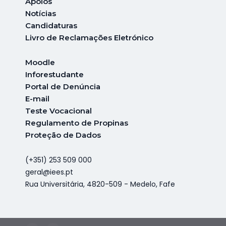
A
poios
Notícias
Candidaturas
Livro de Reclamações Eletrónico
Moodle
Inforestudante
Portal de Denúncia
E-mail
Teste Vocacional
Regulamento de Propinas
Proteção de Dados
(+351) 253 509 000
geral@iees.pt
Rua Universitária, 4820-509 - Medelo, Fafe