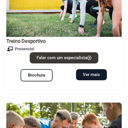
Treino Desportivo
Presencial
Falar com um especialista
Ver mais
Brochura