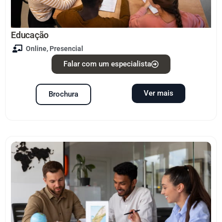
Educação
Online
,
Presencial
Falar com um especialista
Ver mais
Brochura