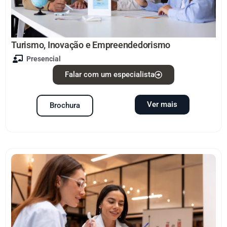
Turismo, Inovação e Empreendedorismo
Presencial
Falar com um especialista
Ver mais
Brochura