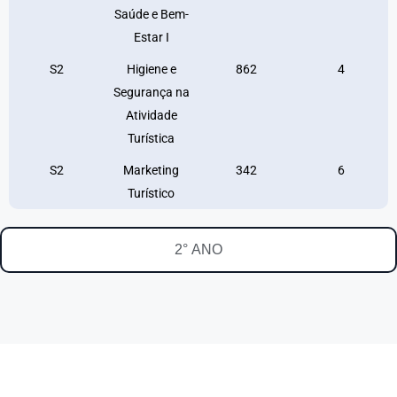
Saúde e Bem-
Estar I
S2
Higiene e
862
4
Segurança na
Atividade
Turística
S2
Marketing
342
6
Turístico
2° ANO