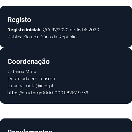
Registo
Registo inicial:
R/Cr 97/2020 de 16-06-2020
Publicação em Diário da República
Coordenação
Catarina Mota
Doutorada em Turismo
catarina.mota@iees.pt
https://orcid.org/0000-0001-8267-9739