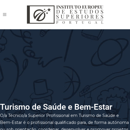
Turismo de Saúde e Bem-Estar
O/a Técnico/a Superior Profissional em Turismo de Saúde e
Bem-Estar é o profissional qualificado para, de forma autónoma
ou sob orientação, coordenar, desenvolver e promover projetos