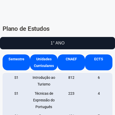
Plano de Estudos
1° ANO
Semestre
Unidades
CNAEF
ECTS
Curriculares
S1
Introdução ao
812
6
Turismo
S1
Técnicas de
223
4
Expressão do
Português