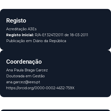
Registo
Acreditação A3Es
Registo inicial:
R/A-Ef 3247/2011 de 18-03-2011
Publicação em Diário da República
Coordenação
Ana Paula Braga Garcez
Doutorada em Gestão
ana.garcez@iees.pt
https://orcid.org/0000-0002-4632-759X