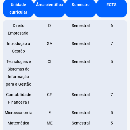
Unidade
Área científica
Semestre
ECTS
curricular
Direito
D
Semestral
6
Empresarial
Introdução à
GA
Semestral
7
Gestão
Tecnologias e
CI
Semestral
5
Sistemas de
Informação
para a Gestão
Contabilidade
CF
Semestral
7
Financeira I
Microeconomia
E
Semestral
5
Matemática
ME
Semestral
5