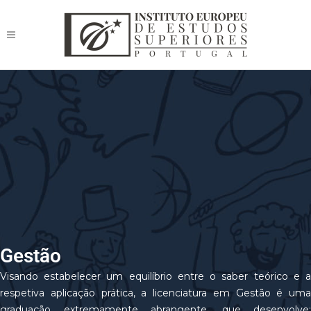
Gestão
Visando estabelecer um equilíbrio entre o saber teórico e a
respetiva aplicação prática, a licenciatura em Gestão é uma
graduação extremamente abrangente, que desenvolve: