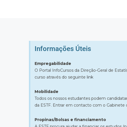
Informações Úteis​
Empregabilidade
O Portal InfoCursos da Direção-Geral de Estat
curso através do seguinte
link
Mobilidade
Todos os nossos estudantes podem candidatar-s
da ESTF. Entrar em contacto com o Gabinete d
Propinas/Bolsas e financiamento
A ESTF procura ajudar a financiar os estudos (