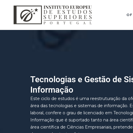
OF
Tecnologias e Gestão de S
Informação
Este ciclo de estudos é uma reestruturação da ofe
área das tecnologias e sistemas de informação. E
laboral, confere o grau de licenciado em Tecnolo
Informação que é suportado tanto na área cientí
área científica de Ciências Empresariais, preten