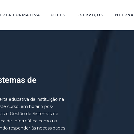
ERTA FORMATIVA
O IEES
E-SERVIÇOS
INTERNA
istemas de
rta educativa da instituição na
ste curso, em horário pós-
gias e Gestão de Sistemas de
fica de Informática como na
dendo responder às necessidades