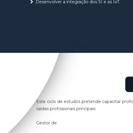
Desenvolver a integração dos SI e as IoT.
Este ciclo de estudos pretende capacitar prof
saídas profissionais principais:
Gestor de: