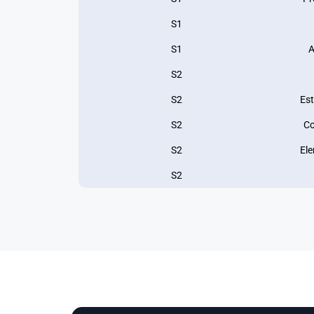
S1
S1
A
S2
S2
Est
S2
Co
S2
Ele
S2