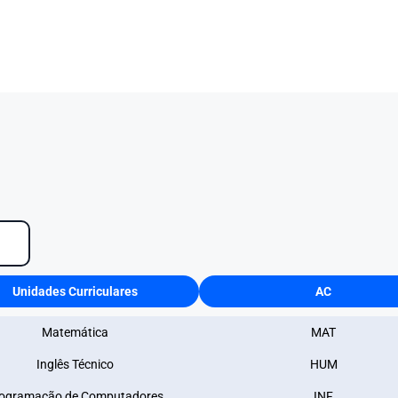
Unidades Curriculares
AC
Matemática
MAT
Inglês Técnico
HUM
ogramação de Computadores
INF