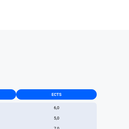
ECTS
6,0
5,0
7,0