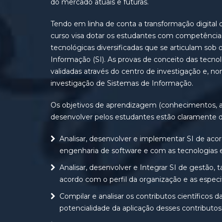
do mercado atuais e futuras.
Tendo em linha de conta a transformação digital da
curso visa dotar os estudantes com competências
tecnológicas diversificadas que se articulam sob
Informação (SI). As provas de conceito das tecno
validadas através do centro de investigação e, n
investigação de Sistemas de Informação.
Os objetivos de aprendizagem (conhecimentos, a
desenvolver pelos estudantes estão claramente 
Analisar, desenvolver e implementar SI de ac
engenharia de software e com as tecnologias
Analisar, desenvolver e Integrar SI de gestão
acordo com o perfil da organização e as especi
Compilar e analisar os contributos científicos da
potencialidade da aplicação desses contributos