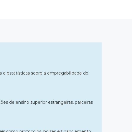
 e estatísticas sobre a empregabilidade do
es de ensino superior estrangeiras, parceiras
tais como protocolos, bolsas e financiamento.