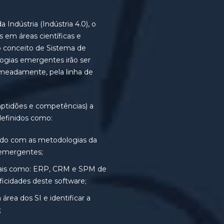
 Indústria (Indústria 4.0), o
 em áreas científicas e
 o conceito de Sistema de
logias emergentes irão ser
omeadamente, pela linha de
ptidões e competências) a
definidos como:
ordo com as metodologias da
 emergentes;
, tais como: ERP, CRM e SPM de
ficidades deste software;
 área dos SI e identificar a
;