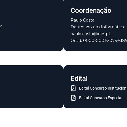
Coordenação
Paulo Costa
21
Doutorado em Informática
paulo.costa@iees.pt
Orcid: 0000-0001-5075-618
Edital
Edital Concurso Institucion
Edital Concurso Especial