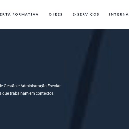
ERTA FORMATIVA
O IEES
E-SERVIÇOS
INTERNA
de Gestão e Administração Escolar
ais que trabalham em contextos