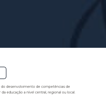
avés do desenvolvimento de competências de
a educação a nível central, regional ou local.