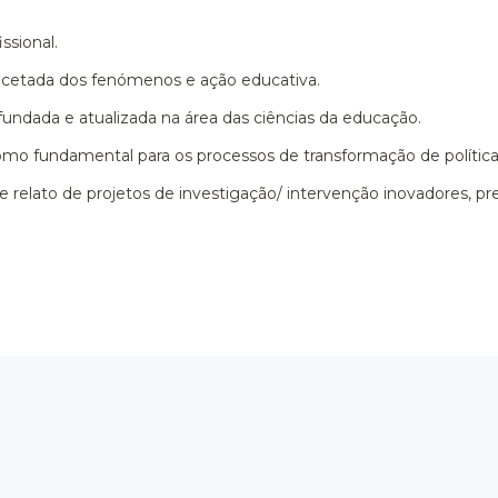
ssional.
tifacetada dos fenómenos e ação educativa.
ndada e atualizada na área das ciências da educação.
omo fundamental para os processos de transformação de política
e relato de projetos de investigação/ intervenção inovadores, 