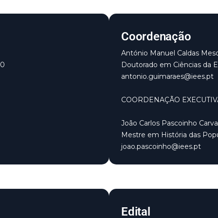
Coordenação
António Manuel Caldas Mes
20
Doutorado em Ciências da 
antonio.guimaraes@iees.pt
COORDENAÇÃO EXECUTIV
João Carlos Pascoinho Carva
Mestre em História das Pop
joao.pascoinho@iees.pt
Edital