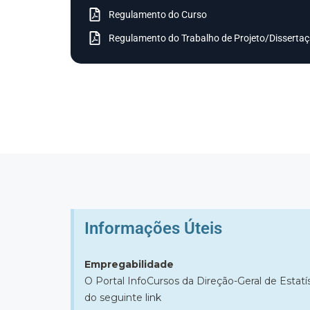
Regulamento do Curso
Regulamento do Trabalho de Projeto/Disserta
Informações Úteis​
Empregabilidade
O Portal InfoCursos da Direção-Geral de Estat
do seguinte
link