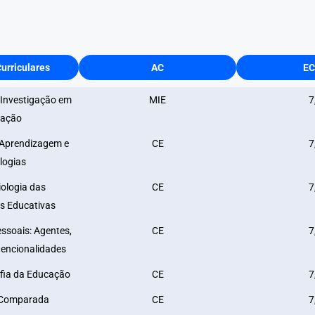
urriculares
AC
EC
 Investigação em
MIE
7
ação
Aprendizagem e
CE
7
logias
ologia das
CE
7
s Educativas
ssoais: Agentes,
CE
7
tencionalidades
ofia da Educação
CE
7
Comparada
CE
7