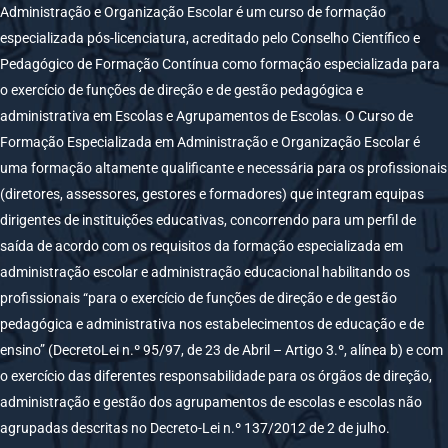
Administração e Organização Escolar é um curso de formação
especializada pós-licenciatura, acreditado pelo Conselho Científico e
Pedagógico de Formação Contínua como formação especializada para
o exercício de funções de direção e de gestão pedagógica e
administrativa em Escolas e Agrupamentos de Escolas. O Curso de
Formação Especializada em Administração e Organização Escolar é
uma formação altamente qualificante e necessária para os profissionais
(diretores, assessores, gestores e formadores) que integram equipas
dirigentes de instituições educativas, concorrendo para um perfil de
saída de acordo com os requisitos da formação especializada em
administração escolar e administração educacional habilitando os
profissionais “para o exercício de funções de direção e de gestão
pedagógica e administrativa nos estabelecimentos de educação e de
ensino” (DecretoLei n.º 95/97, de 23 de Abril – Artigo 3.º, alínea b) e com
o exercício das diferentes responsabilidade para os órgãos de direção,
administração e gestão dos agrupamentos de escolas e escolas não
agrupadas descritas no Decreto-Lei n.º 137/2012 de 2 de julho.