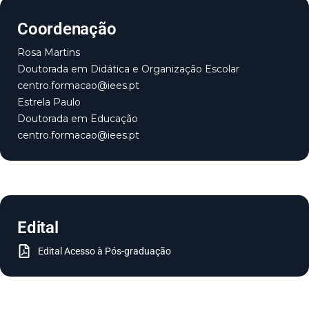
Coordenação
Rosa Martins
Doutorada em Didática e Organização Escolar
centro.formacao@iees.pt
Estrela Paulo
Doutorada em Educação
centro.formacao@iees.pt
Edital
Edital Acesso à Pós-graduação