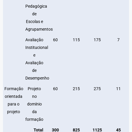
Pedagógica
de
Escolas e
Agrupamentos
Avaliação
60
115
175
7
Institucional
e
Avaliação
de
Desempenho
Formação
Projeto
60
215
275
11
orientada
no
para o
domínio
projeto
da
formação
Total
300
825
1125
45