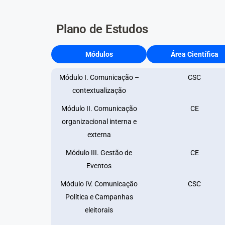
Plano de Estudos
Módulos
Área Científica
Módulo I. Comunicação –
CSC
contextualização
Módulo II. Comunicação
CE
organizacional interna e
externa
Módulo III. Gestão de
CE
Eventos
Módulo IV. Comunicação
CSC
Política e Campanhas
eleitorais