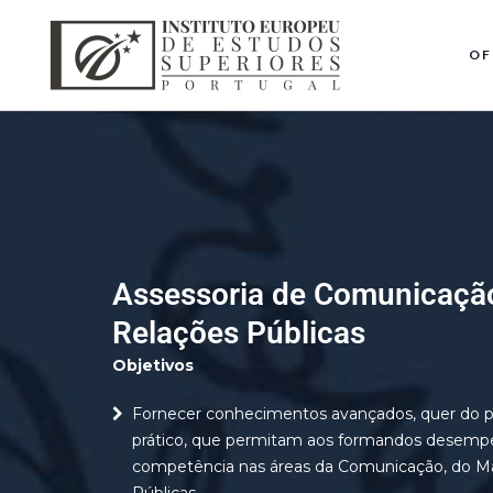
OF
Assessoria de Comunicação
Relações Públicas
Objetivos
Fornecer conhecimentos avançados, quer do po
prático, que permitam aos formandos desemp
competência nas áreas da Comunicação, do Ma