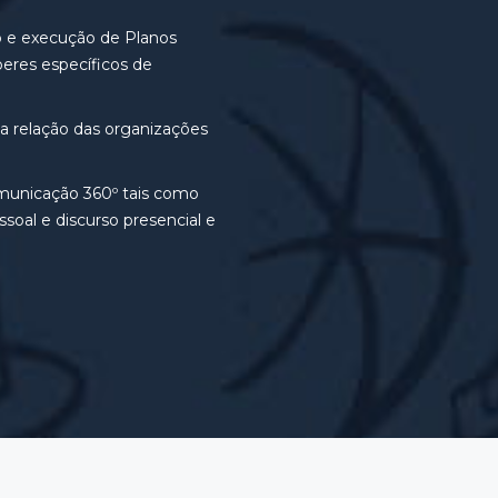
o e execução de Planos
eres específicos de
a relação das organizações
municação 360º tais como
soal e discurso presencial e