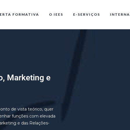
ERTA FORMATIVA
O IEES
E-SERVIÇOS
INTERNA
, Marketing e
nto de vista teórico, quer
enhar funções com elevada
rketing e das Relações-