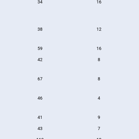
34
16
38
12
59
16
42
8
67
8
46
4
41
9
43
7