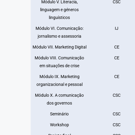
Módulo V. Literacia,
CSC
linguagem e géneros
linguísticos
Módulo VI. Comunicação:
IJ
jornalismo e assessoria
Módulo VII. Marketing Digital
CE
Módulo VIII. Comunicação
CE
em situações de crise
Módulo IX. Marketing
CE
organizacional e pessoal
Módulo X. A comunicação
CSC
dos governos
Seminário
CSC
Workshop
CSC