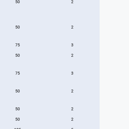
50
2
50
2
75
3
50
2
75
3
50
2
50
2
50
2