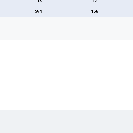
113
12
594
156