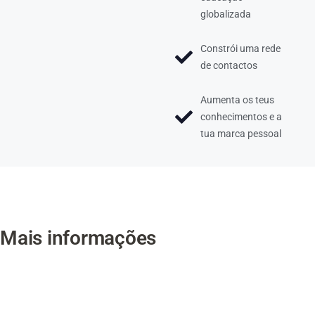
globalizada
Constrói uma rede
de contactos
Aumenta os teus
conhecimentos e a
tua marca pessoal
Mais informações