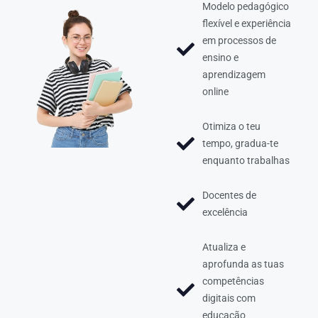
Modelo pedagógico
flexível e experiência
em processos de
ensino e
aprendizagem
online
Otimiza o teu
tempo, gradua-te
enquanto trabalhas
Docentes de
excelência
Atualiza e
aprofunda as tuas
competências
digitais com
educação