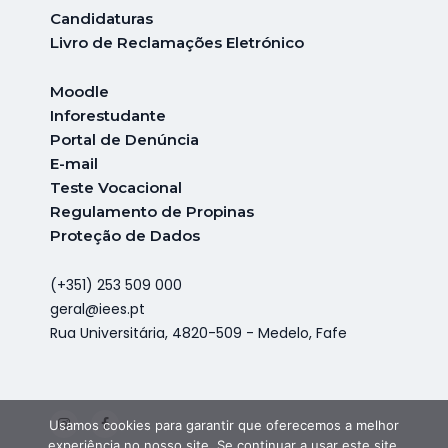
Candidaturas
Livro de Reclamações Eletrónico
Moodle
Inforestudante
Portal de Denúncia
E-mail
Teste Vocacional
Regulamento de Propinas
Proteção de Dados
(+351) 253 509 000
geral@iees.pt
Rua Universitária, 4820-509 - Medelo, Fafe
Usamos cookies para garantir que oferecemos a melhor
experiência no nosso site. Se continuar a usar este site,