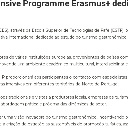
ensive Programme Erasmus+ ded
EES), através da Escola Superior de Tecnologias de Fafe (ESTF)
tiva internacional dedicada ao estudo do turismo gastronómico 
es de várias instituições europeias, provenientes de países como
movendo um ambiente académico multicultural, interdisciplinar e 
IP proporcionará aos participantes o contacto com especialistas
as imersivas em diferentes territórios do Norte de Portugal.
 tradicionais e visitas a produtores locais, empresas de turism
 abordagem prática e próxima das dinâmicas do setor.
 uma visão inovadora do turismo gastronómico, incentivando o 
 a criação de estratégias sustentáveis de promoção turística, a