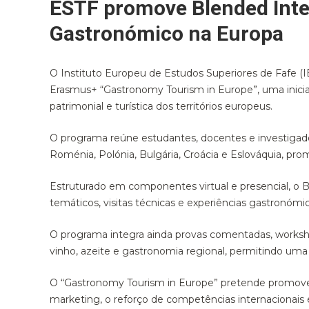
ESTF promove Blended Int
Gastronómico na Europa
O Instituto Europeu de Estudos Superiores de Fafe (I
Erasmus+ “Gastronomy Tourism in Europe”, uma inicia
patrimonial e turística dos territórios europeus.
O programa reúne estudantes, docentes e investigador
Roménia, Polónia, Bulgária, Croácia e Eslováquia, pro
Estruturado em componentes virtual e presencial, o B
temáticos, visitas técnicas e experiências gastronómic
O programa integra ainda provas comentadas, workshops
vinho, azeite e gastronomia regional, permitindo uma
O “Gastronomy Tourism in Europe” pretende promover
marketing, o reforço de competências internacionais e