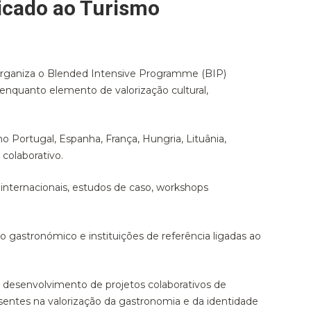
icado ao Turismo
, organiza o Blended Intensive Programme (BIP)
enquanto elemento de valorização cultural,
 Portugal, Espanha, França, Hungria, Lituânia,
colaborativo.
 internacionais, estudos de caso, workshops
o gastronómico e instituições de referência ligadas ao
desenvolvimento de projetos colaborativos de
ssentes na valorização da gastronomia e da identidade