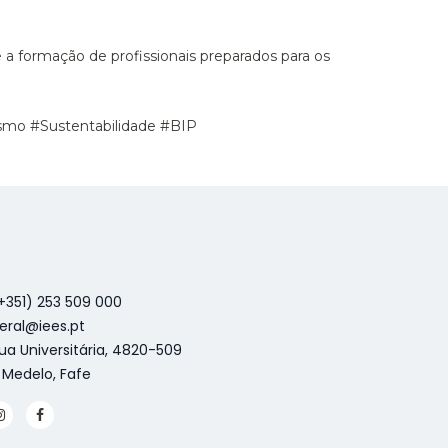
 a formação de profissionais preparados para os
smo #Sustentabilidade #BIP
+351) 253 509 000
eral@iees.pt
ua Universitária, 4820-509
 Medelo, Fafe