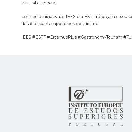
cultural europeia.
Com esta iniciativa, o IEES e a ESTF reforçam o seu 
desafios contemporâneos do turismo.
IEES #ESTF #ErasmusPlus #GastronomyTourism #Turi