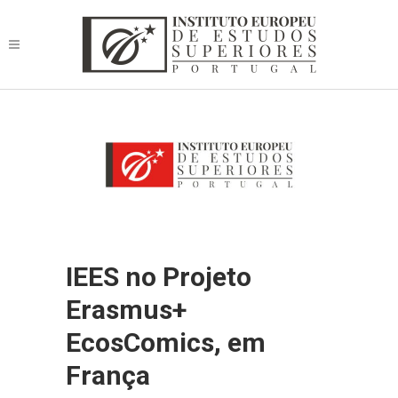
IEES no Projeto
Erasmus+
EcosComics, em
França