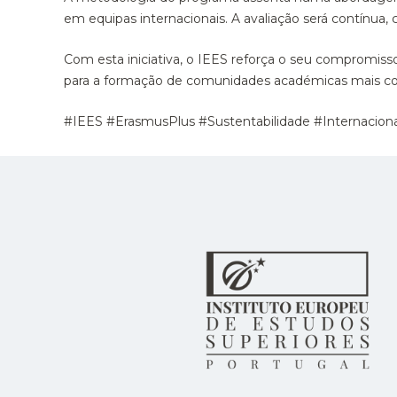
em equipas internacionais. A avaliação será contínua
Com esta iniciativa, o IEES reforça o seu compromiss
para a formação de comunidades académicas mais consc
#IEES #ErasmusPlus #Sustentabilidade #Internacio