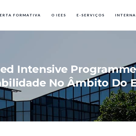
ERTA FORMATIVA
O IEES
E-SERVIÇOS
INTERNA
ed Intensive Programme 
abilidade No Âmbito Do 