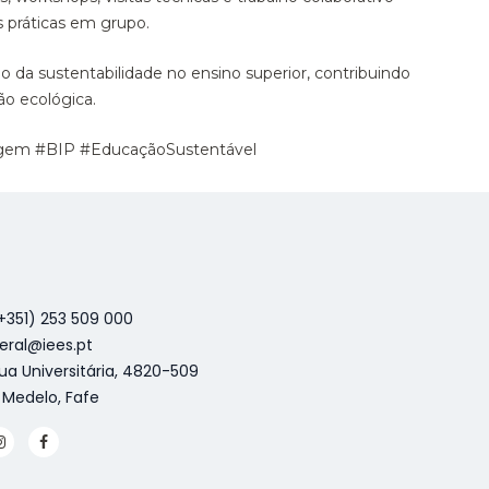
s práticas em grupo.
 da sustentabilidade no ensino superior, contribuindo
ão ecológica.
sagem #BIP #EducaçãoSustentável
+351) 253 509 000
eral@iees.pt
ua Universitária, 4820-509
 Medelo, Fafe