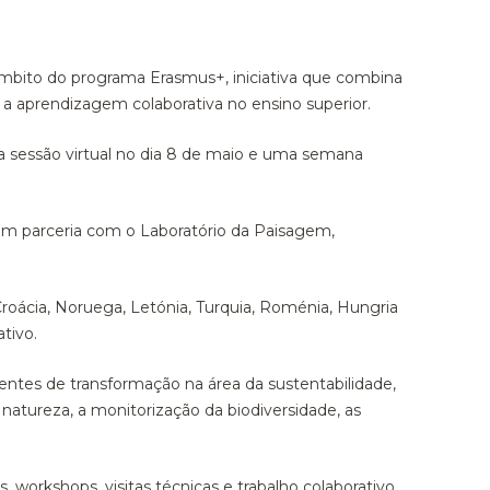
mbito do programa Erasmus+, iniciativa que combina
a aprendizagem colaborativa no ensino superior.
ma sessão virtual no dia 8 de maio e uma semana
em parceria com o Laboratório da Paisagem,
oácia, Noruega, Letónia, Turquia, Roménia, Hungria
tivo.
gentes de transformação na área da sustentabilidade,
natureza, a monitorização da biodiversidade, as
 workshops, visitas técnicas e trabalho colaborativo