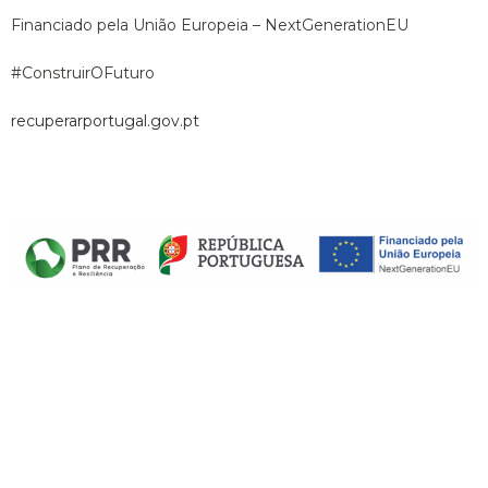
Financiado pela União Europeia – NextGenerationEU
#ConstruirOFuturo
recuperarportugal.gov.pt