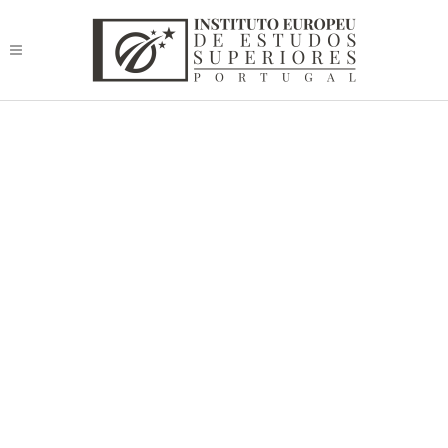
Líder+Digital: Estratégia e
Liderança na Era da
Transformação Digital