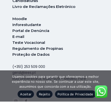
Candidaturas
Livro de Reclamações Eletrónico
Moodle
Inforestudante
Portal de Denúncia
E-mail
Teste Vocacional
Regulamento de Propinas
Proteção de Dados
(+351) 253 509 000
geral@iees.pt
Usamos cookies para garantir que oferecemos a melhor
Rua Universitária, 4820-509 - Medelo, Fafe
experiência no nosso site. Se continuar a usar este site,
assumimos que concorda com a sua utilização.
Aceitar
Rejeito
Política de Privacidade