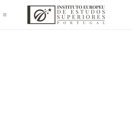
Platform for a Global Health –
Qualification of Human Health
Resources