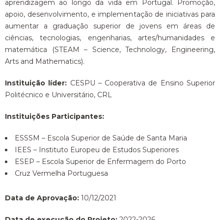
aprendizagem ao longo da vida em Portugal. Promoção,
apoio, desenvolvimento, e implementação de iniciativas para
aumentar a graduação superior de jovens em áreas de
ciências, tecnologias, engenharias, artes/humanidades e
matemática (STEAM – Science, Technology, Engineering,
Arts and Mathematics).
Instituição líder:
CESPU – Cooperativa de Ensino Superior
Politécnico e Universitário, CRL
Instituições Participantes:
ESSSM – Escola Superior de Saúde de Santa Maria
IEES – Instituto Europeu de Estudos Superiores
ESEP – Escola Superior de Enfermagem do Porto
Cruz Vermelha Portuguesa
Data de Aprovação:
10/12/2021
Data de execução do Projeto:
2022-2026