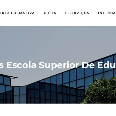
ERTA FORMATIVA
O IEES
E-SERVIÇOS
INTERNA
 Escola Superior De Edu