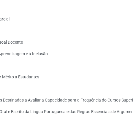
rcial
soal Docente
Aprendizagem e à Inclusão
r Mérito a Estudantes
a
Destinadas a Avaliar a Capacidade para a Frequência do Cursos Superi
ral e Escrito da Língua Portuguesa e das Regras Essenciais de Argumen