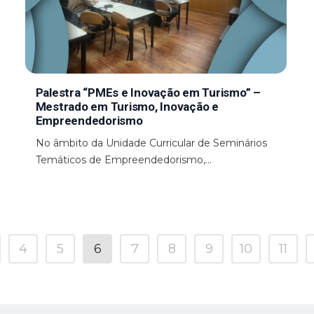
Palestra “PMEs e Inovação em Turismo” –
Mestrado em Turismo, Inovação e
Empreendedorismo
No âmbito da Unidade Curricular de Seminários
Temáticos de Empreendedorismo,...
4
5
6
7
8
9
10
11