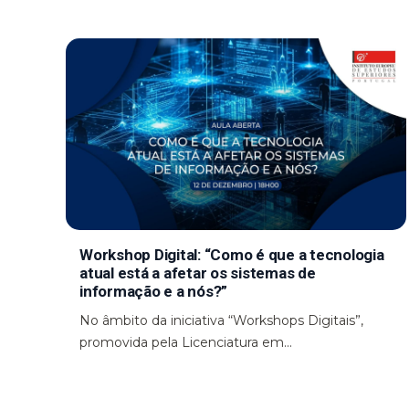
Workshop Digital: “Como é que a tecnologia
atual está a afetar os sistemas de
informação e a nós?”
No âmbito da iniciativa “Workshops Digitais”,
promovida pela Licenciatura em...