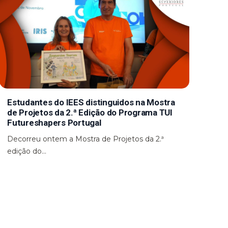
Estudantes do IEES distinguidos na Mostra
de Projetos da 2.ª Edição do Programa TUI
Futureshapers Portugal
Decorreu ontem a Mostra de Projetos da 2.ª
edição do...