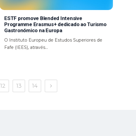
ESTF promove Blended Intensive
Programme Erasmus+ dedicado ao Turismo
Gastronómico na Europa
O Instituto Europeu de Estudos Superiores de
Fafe (IEES), através...
12
13
14