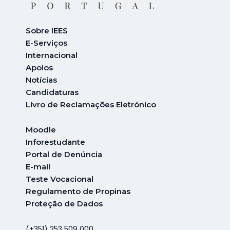
Sobre IEES
E-Serviços
Internacional
A
poios
Notícias
Candidaturas
Livro de Reclamações Eletrónico
Moodle
Inforestudante
Portal de Denúncia
E-mail
Teste Vocacional
Regulamento de Propinas
Proteção de Dados
(+351) 253 509 000