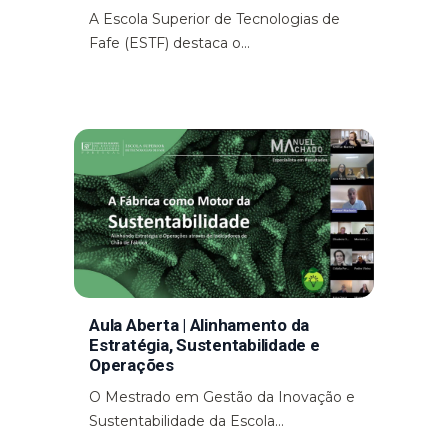
A Escola Superior de Tecnologias de
Fafe (ESTF) destaca o...
Aula Aberta | Alinhamento da
Estratégia, Sustentabilidade e
Operações
O Mestrado em Gestão da Inovação e
Sustentabilidade da Escola...