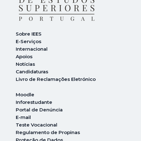
Sobre IEES
E-Serviços
Internacional
A
poios
Notícias
Candidaturas
Livro de Reclamações Eletrónico
Moodle
Inforestudante
Portal de Denúncia
E-mail
Teste Vocacional
Regulamento de Propinas
Proteção de Dados