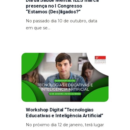
Dia da Saúde Mental: IEES marca
presença no I Congresso
“Estamos (Des)ligados?”
No passado dia 10 de outubro, data
em que se...
Workshop Digital “Tecnologias
Educativas e Inteligência Artificial”
No próximo dia 12 de janeiro, terá lugar