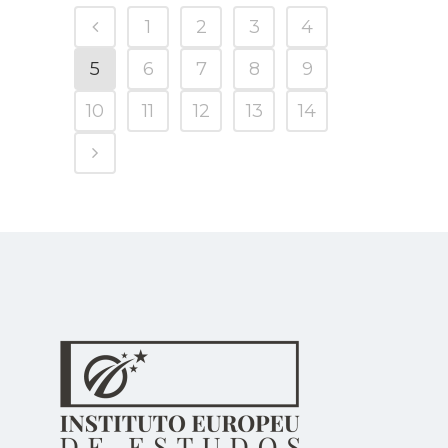
1
2
3
4
5
6
7
8
9
10
11
12
13
14